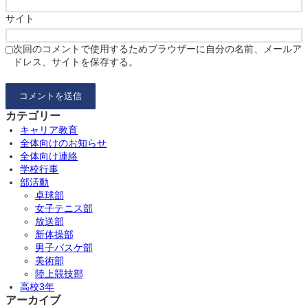
サイト
次回のコメントで使用するためブラウザーに自分の名前、メールア
ドレス、サイトを保存する。
カテゴリー
キャリア教育
全体向けのお知らせ
全体向け連絡
学校行事
部活動
卓球部
女子テニス部
放送部
新体操部
男子バスケ部
美術部
陸上競技部
高校3年
アーカイブ