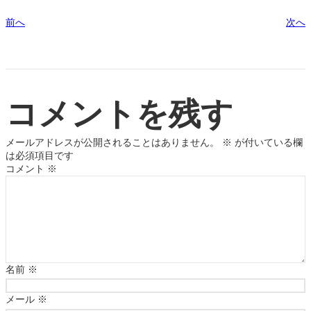
前へ
次へ
コメントを残す
メールアドレスが公開されることはありません。
※
が付いている欄
は必須項目です
コメント
※
名前
※
メール
※